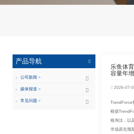
产品导航
乐鱼体育
容量年增4
公司新闻 >
2026-07-0
媒体报道 >
常见问题 >
TrendFo
根据Tren
格淘汰，以
市场原先预期