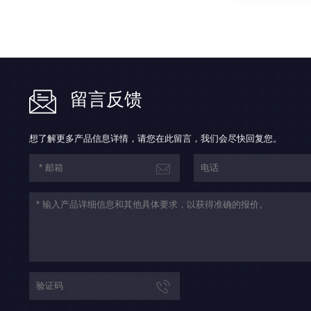
留言反馈
想了解更多产品信息详情，请您在此留言，我们会尽快回复您。