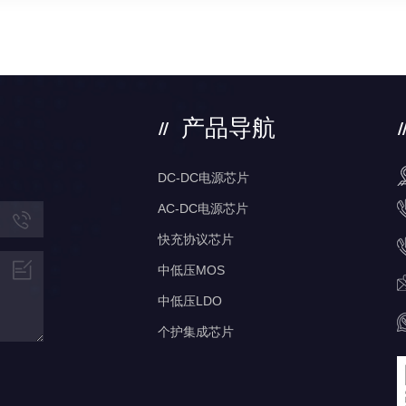
产品导航
DC-DC电源芯片
AC-DC电源芯片
快充协议芯片
中低压MOS
中低压LDO
个护集成芯片