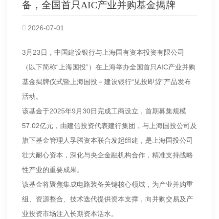
备，全国首只AIC产业并购基金揭牌
2026-07-01
3月23日，中国建设银行与上海国有资本投资有限公司
（以下简称“上海国投”）在上海举办全国首只AIC产业并购
基金揭牌仪式暨上海国投－建设银行“见投即贷”产品发布
活动。
该基金于2025年9月30日完成工商设立，首期募集规模
57.02亿元，由建信投资代表建行集团，与上海国投公司及
旗下基金管理人孚腾资本联合发起组建，是上海国投公司
壮大耐心资本，深化与央企金融机构合作，精准支持战略
性产业的重要成果。
该基金将聚焦集成电路装备关键核心领域，为产业并购重
组、资源整合、技术迭代提供资本支撑，向并购交易及产
业投资市场注入长期资本活水。