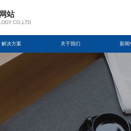
方网站
OGY CO.,LTD
解决方案
关于我们
新闻