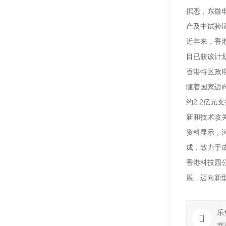
据悉，东微
产及中试验
近年来，香
目已获该计
香港特区政
随着国家迈
约2.2亿
新和技术攻
资料显示，
成，致力于
香港科技园
展、迈向新
乐
邦