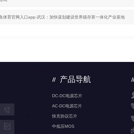
鱼体育官网入口app-武汉：加快谋划建设世界级存算一体化产业基地
产品导航
DC-DC电源芯片
AC-DC电源芯片
快充协议芯片
中低压MOS