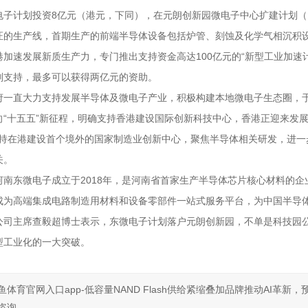
电子计划投资8亿元（港元，下同），在元朗创新园微电子中心扩建计划（
证的生产线，首期生产的前端半导体设备包括炉管、刻蚀及化学气相沉积
港加速发展新质生产力，专门推出支持资金高达100亿元的“新型工业加速
划支持，最多可以获得两亿元的资助。
府一直大力支持发展半导体及微电子产业，积极构建本地微电子生态圈，于2
向“十五五”新征程，明确支持香港建设国际创新科技中心，香港正迎来发
元支持在港建设首个境外的国家制造业创新中心，聚焦半导体相关研发，进
关。
河南东微电子成立于2018年，是河南省首家生产半导体芯片核心材料的
成为高端集成电路制造用材料和设备零部件一站式服务平台，为中国半导体
公司主席查毅超博士表示，东微电子计划落户元朗创新园，不单是科技园
型工业化的一大突破。
鱼体育官网入口app-低容量NAND Flash供给紧缩叠加品牌推动AI革新，预
咨询