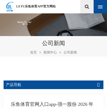
LEYU乐鱼体育APP官方网站
公司新闻
首页
>
新闻中心
>
公司新闻
产品导航
乐鱼体育官网入口app-强一股份 2026 年