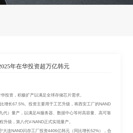
2025年在华投资超万亿韩元
大对华投资，积极扩产以满足全球存储芯片需求。
同比增长67.5%。投资主要用于工艺升级，将西安工厂的NAND
（第九代）量产，以满足AI服务器、数据中心等对高容量、高可靠
程升级，第八代V-NAND正式实现量产。
辽宁大连NAND闪存工厂投资4406亿韩元（同比增长52%），合