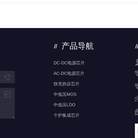
产品导航
DC-DC电源芯片
AC-DC电源芯片
快充协议芯片
中低压MOS
中低压LDO
个护集成芯片