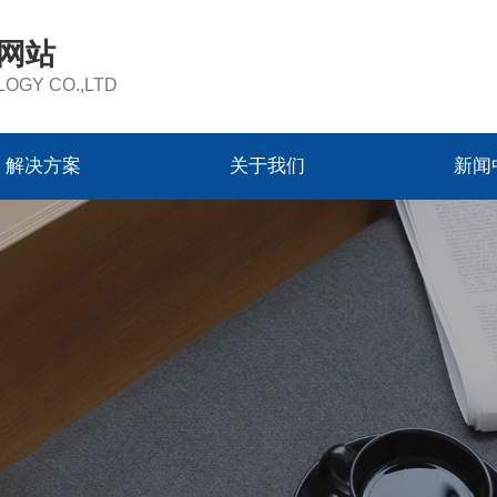
方网站
OGY CO.,LTD
解决方案
关于我们
新闻