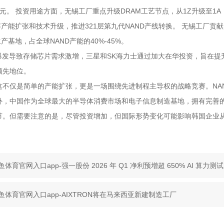
元。 投资用途方面，无锡工厂重点升级DRAM工艺节点，从1Z升级至1A，
存产能扩张和技术升级，推进321层第九代NAND产线转换。 无锡工厂贡
生产基地，占全球NAND产能的40%-45%。
力爆发导致存储芯片需求激增，三星和SK海力士通过加大在华投资，旨在
领先地位。
不仅是简单的产能扩张，更是一场围绕先进制程主导权的战略竞赛。NAND
外，中国作为全球最大的半导体消费市场和电子信息制造基地，拥有完善
节。但需要注意的是，尽管投资增加，但国际形势变化可能影响韩国企业
鱼体育官网入口app-强一股份 2026 年 Q1 净利预增超 650% AI 算
鱼体育官网入口app-AIXTRON将在马来西亚新建制造工厂