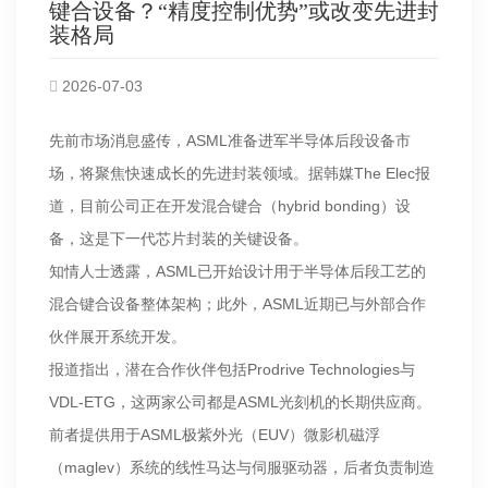
键合设备？“精度控制优势”或改变先进封
装格局
2026-07-03
先前市场消息盛传，ASML准备进军半导体后段设备市
场，将聚焦快速成长的先进封装领域。据韩媒The Elec报
道，目前公司正在开发混合键合（hybrid bonding）设
备，这是下一代芯片封装的关键设备。
知情人士透露，ASML已开始设计用于半导体后段工艺的
混合键合设备整体架构；此外，ASML近期已与外部合作
伙伴展开系统开发。
报道指出，潜在合作伙伴包括Prodrive Technologies与
VDL-ETG，这两家公司都是ASML光刻机的长期供应商。
前者提供用于ASML极紫外光（EUV）微影机磁浮
（maglev）系统的线性马达与伺服驱动器，后者负责制造