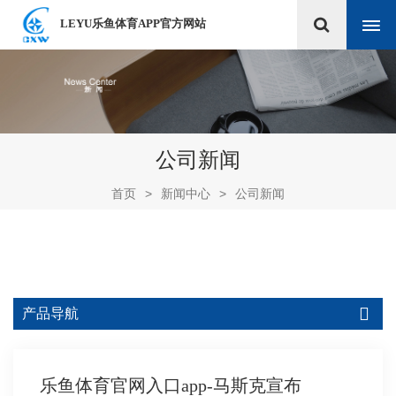
LEYU乐鱼体育APP官方网站
公司新闻
首页
>
新闻中心
>
公司新闻
产品导航
乐鱼体育官网入口app-马斯克宣布