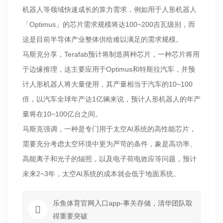
机器人等领域快速成长的算力需求，例如用于人形机器人
「Optimus」的芯片需求规模将达100~200吉瓦级别，而
这是目前半导体产业整体供给难以满足的需求规模。
马斯克分享，Terafab预计将制造两种芯片，一种芯片将用
于边缘推理，这主要应用于Optimus和特斯拉汽车，并预
计人形机器人将大量使用，其产量相当于汽车的10~100
倍，以汽车全球年产达1亿辆来说，预计人形机器人的年产
量将在10~100亿台之间。
马斯克强调，一种是专门用于太空AI系统的高性能芯片，
需要充分考虑太空环境中更为严苛的条件，象是高功率、
高能离子和光子的辐照，以及电子荷电效应等问题，预计
未来2~3年，太空AI系统的成本就会低于地面系统。
乐鱼体育官网入口app-事关存储，清华团队取
得重要突破