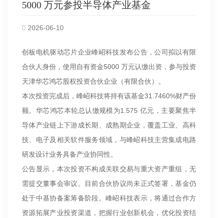
5000 万元参投半导体产业基金
2026-06-10
创板电机驱动芯片企业峰岹科技发布公告，公司拟以有限
合伙人身份，使用自有资金5000 万元认缴出资，参与投资
天津华芯鸿芯股权投资合伙企业（有限合伙）。
本次投资完成后，峰岹科技将持有该基金31.7460%财产份
额。华芯鸿芯本轮总认缴规模为1.575 亿元，主要聚焦半
导体产业链上下游成长期、成熟期企业，覆盖工业、高科
技、电子及相关软件服务领域，与峰岹科技主营集成电路
研发设计业务具备产业协同性。
公告显示，本次投资不构成关联交易与重大资产重组，无
需提交董事会审议。目前合伙协议尚未正式签署，基金仍
处于中基协备案筹备阶段。峰岹科技表示，将通过合作方
资源拓展产业投资渠道，把握行业创新机会，优化投资结