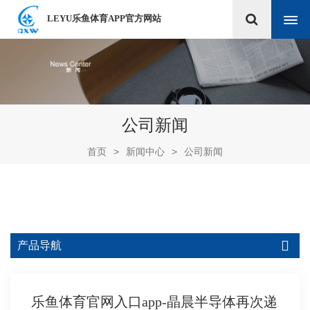
LEYU乐鱼体育APP官方网站
公司新闻
首页
>
新闻中心
>
公司新闻
产品导航
乐鱼体育官网入口app-晶晨半导体再次递