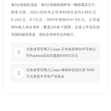
每3台智能机顶盒、每5台智能电视即有一颗搭载其芯片。
财务方面，2023-2025年公司净利润分别为4.99亿元、
8.19亿元、8.7亿元，2025年营收约67.9亿元。公司超
80%收入来自境外，覆盖100多个国家，赴港上市旨在拓
宽国际融资渠道、强化全球资本运作能力。
乐鱼体育官网入口app-日本政府将向半导体公
司Rapidus追加支援超6000亿日元
乐鱼体育官网入口app-峰岹科技拟出资 5000
万元参投半导体产业基金