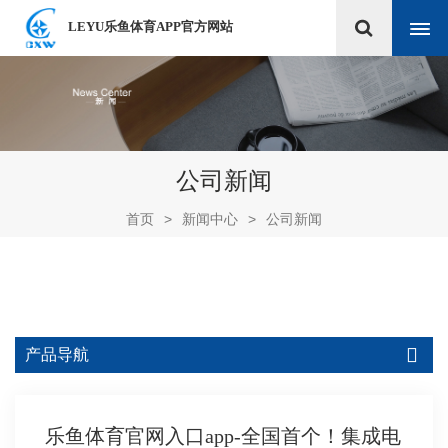
LEYU乐鱼体育APP官方网站
公司新闻
首页
>
新闻中心
>
公司新闻
产品导航
乐鱼体育官网入口app-全国首个！集成电