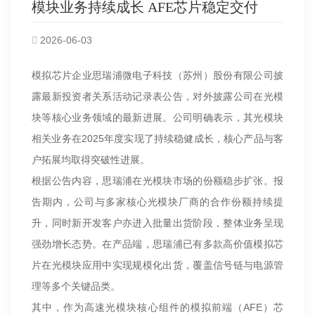
模块业务持续成长 AFE芯片稳定交付
2026-06-03
模拟芯片企业思瑞浦微电子科技（苏州）股份有限公司披
露最新投资者关系活动记录表公告，对外披露公司在光模
块等核心业务领域的最新进展。公司明确表示，其光模块
相关业务在2025年度实现了持续稳健成长，核心产品与客
户拓展均取得突破性进展。
根据公告内容，思瑞浦在光模块市场的份额稳步扩张。报
告期内，公司与多家核心光模块厂商的合作份额持续提
升，同时新开发客户亦进入批量出货阶段，整体业务呈现
强劲增长态势。在产品端，思瑞浦已有多款高价值模拟芯
片在光模块应用中实现规模化出货，覆盖信号链与电源管
理等多个关键品类。
其中，作为高速光模块核心组件的模拟前端（AFE）芯