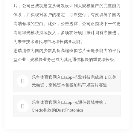
片，公司已成功建立从研发设计到大规模量产的完整能力
体系，并实现对客户的稳定、可靠交付，有效填补了国内
高端领域的空白。此外，公告透露，公司正围绕下一代更
高速率光模块持续投入，多项在研项目按计划有序推进，
为未来技术迭代与市场增长储备动能。
思瑞浦作为国内少数具备高端模拟芯片全链条能力的平台
型企业，光模块业务已成为其泛通信板块的重要增长极。
乐鱼体育官网入口app-芯擎科技完成超 1 亿美
元融资，京铭资本领投加码车规芯片赛道
乐鱼体育官网入口app-光通信领域并购：
Credo拟收购DustPhotonics