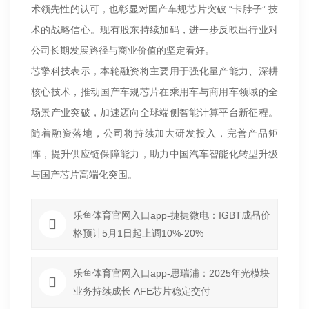
术领先性的认可，也彰显对国产车规芯片突破 “卡脖子” 技
术的战略信心。现有股东持续加码，进一步反映出行业对
公司长期发展路径与商业价值的坚定看好。
芯擎科技表示，本轮融资将主要用于强化量产能力、深耕
核心技术，推动国产车规芯片在乘用车与商用车领域的全
场景产业突破，加速迈向全球端侧智能计算平台新征程。
随着融资落地，公司将持续加大研发投入，完善产品矩
阵，提升供应链保障能力，助力中国汽车智能化转型升级
与国产芯片高端化突围。
乐鱼体育官网入口app-捷捷微电：IGBT成品价
格预计5月1日起上调10%-20%
乐鱼体育官网入口app-思瑞浦：2025年光模块
业务持续成长 AFE芯片稳定交付