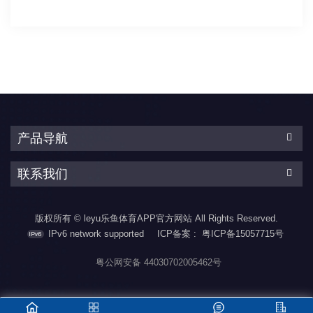
产品导航
联系我们
版权所有 © leyu乐鱼体育APP官方网站 All Rights Reserved.
IPv6 network supported
ICP备案 :
粤ICP备15057715号
粤公网安备 44030702005462号