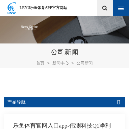
LEYU乐鱼体育APP官方网站
公司新闻
首页
>
新闻中心
>
公司新闻
产品导航
乐鱼体育官网入口app-伟测科技Q1净利