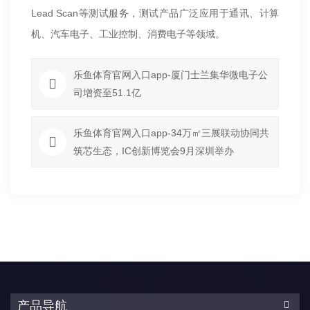
Lead Scan等测试服务，测试产品广泛应用于通讯、计算
机、汽车电子、工业控制、消费电子等领域。
乐鱼体育官网入口app-厦门士兰集华微电子公
司增资至51.1亿
乐鱼体育官网入口app-34万㎡三展联动协同共
筑芯生态，IC创新博览会9月深圳举办
产品导航