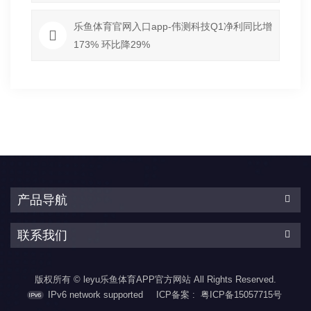
乐鱼体育官网入口app-伟测科技Q1净利同比增
173% 环比降29%
产品导航
联系我们
版权所有 © leyu乐鱼体育APP官方网站 All Rights Reserved.
IPv6 network supported
ICP备案 :
粤ICP备15057715号