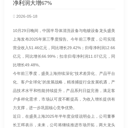
净利润大增67%
2026-05-18
10月29日晚间，中国半导体清洗设备与电镀设备龙头盛美
上海发布2025年第三季度报告。今年前三季度，公司实现
营业收入51.46亿元，同比增长29.42%；归母净利润12.66
亿元，同比增长66.99%；扣非归母净利润11.07亿元，同
比增长49.48%。
今年前三季度，盛美上海持续深化“技术差异化、产品平台
化、客户全球化”的发展战略，精准捕捉行业发展机遇，产
品技术水平和性能持续提升，产品系列日益完善，满足客
户多样化需求，市场认可度不断提高，为收入增长提供有
力支撑，进一步巩固核心竞争优势。
近日，在盛美上海2025年半年度业绩说明会上，公司董事
长王晖表示，未来，公司将继续推进市场开拓，两大龙头