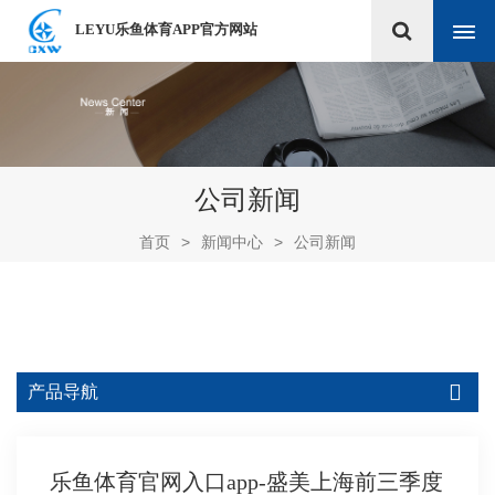
LEYU乐鱼体育APP官方网站
公司新闻
首页
>
新闻中心
>
公司新闻
产品导航
乐鱼体育官网入口app-盛美上海前三季度