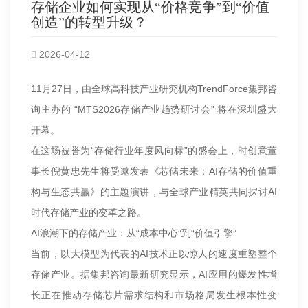
存储企业如何实现从“价格竞争”到“价值
创造”的转型升级？
2026-04-12
11月27日，由全球高科技产业研究机构TrendForce集邦咨
询主办的 “MTS2026存储产业趋势研讨会” 将在深圳盛大
开幕。
在这场被誉为“存储行业年度风向标”的盛会上，时创意董
事长倪黄忠先生将受邀发表《芯储未来：AI存储的价值重
构与生态共赢》的主题演讲，与全球产业精英共同探讨AI
时代存储产业的变革之路。
AI浪潮下的存储产业：从“成本中心”到“价值引擎”
当前，以大模型为代表的AI技术正以惊人的速度重塑整个
存储产业。据集邦咨询最新研究显示，AI应用的爆发性增
长正在推动存储芯片需求结构和市场格局发生根本性变