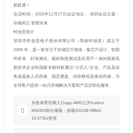
新机遇！
会议时间：2025年11月27日会议地点： 深圳会议主题：
存储风云 智塑未来
时创意简介
深圳市时创意电子股份有限公司（简称时创意）成立于
2008 年，是一家专注于存储芯片领域，集芯片设计、软固
件研发、封装测试、模组制造测试及应用于一体的国家高
新技术企业和国家专精特新重点“小巨人”企业。产品及业
务涵盖嵌入式存储、固态硬盘、内存模组及移动存储，为
全球客户提供一站式存储解决方案和产品定制化服务。
乐鱼体育官网入口app-AMD公开Instinct
MI430X部分规格：搭载432GB HBM4、
19.6TB/s带宽