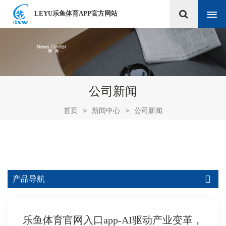
LEYU乐鱼体育APP官方网站
公司新闻
首页
>
新闻中心
>
公司新闻
产品导航
乐鱼体育官网入口app-AI驱动产业变革，