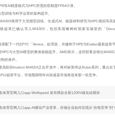
FP8等AI精度格式与HPC所需的双精度FP64计算。
集型训练与科学运算的架构提升。
MI430X将用于大型模型训练、生成式AI、能源材料研究与HPC模拟等
超算已确认导入MI430X，包括美国橡树岭国家实验室的「Discovery」A
。
搭配下一代EPYC「Venice」处理器，并建构于HPE与Eviden最新
HPC与大型AI模型的整体效能提升。AMD表示，这些部署反映出MI4
建构的条件。
更高阶的Instinct MI455X正在开发中，将对标英伟达Rubin系列
PU/超算平台，市场预期明年AI加速器市场将迎来新一轮竞争。
鱼体育官网入口app-Wolfspeed 发布两款全新1200V碳化硅模块
鱼体育官网入口app-AI驱动产业变革，存储企业如何实现从“价格竞争”到