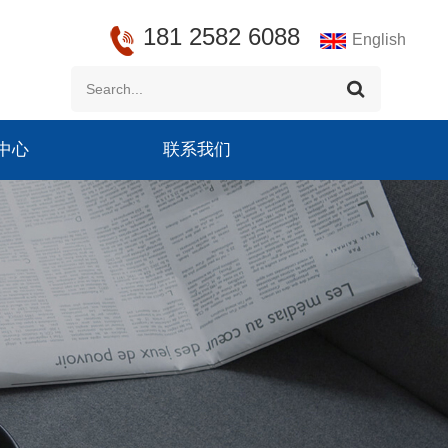
181 2582 6088
English
中心
联系我们