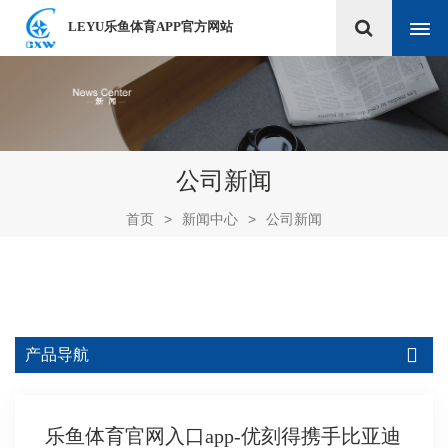
LEYU乐鱼体育APP官方网站
公司新闻
首页
>
新闻中心
>
公司新闻
产品导航
乐鱼体育官网入口app-优刻得携手比亚迪