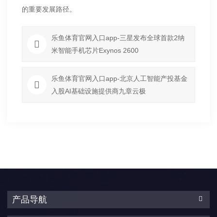
的重要发展路径。
乐鱼体育官网入口app-三星发布全球首款2纳
米智能手机芯片Exynos 2600
乐鱼体育官网入口app-北京人工智能产投基金
入股AI基础设施提供商九章云极
产品导航