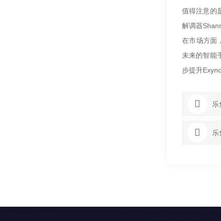
值得注意的是
解调器Sha
在市场方面，
未来的智能手
步提升Exy
乐
乐