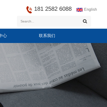
181 2582 6088
English
中心
联系我们