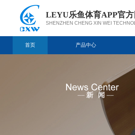
LEYU乐鱼体育APP官
SHENZHEN CHENG XIN WEI TECHNOL
首页
产品中心