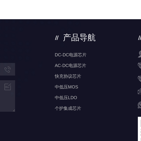
产品导航
DC-DC电源芯片
AC-DC电源芯片
快充协议芯片
中低压MOS
中低压LDO
个护集成芯片