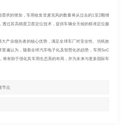
舱需求的增加，车用收发音麦克风的数量将从过去的1至2颗增
绩，透过其高精度卫星定位技术，提供车辆全天候的精准定位服
合两大产业领先者的核心优势，满足全球车厂对安全性、功耗效
界普遍认为，随着全球汽车电子化及智慧化的趋势，车用SoC
台，将有助于强化其车用生态系的布局，并为未来与更多国际车
纽节点