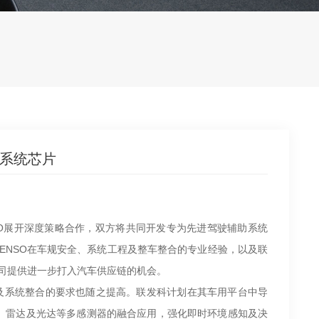
助系统芯片
ENSO展开深度策略合作，双方将共同开发专为先进驾驶辅助系统
DENSO在车规安全、系统工程及整车整合的专业经验，以及联
发等公司提供进一步打入汽车供应链的机会。
性及系统整合的要求也随之提高。联发科计划在其车用平台中导
影机、雷达及光达等多感测器的融合应用，强化即时环境感知及决