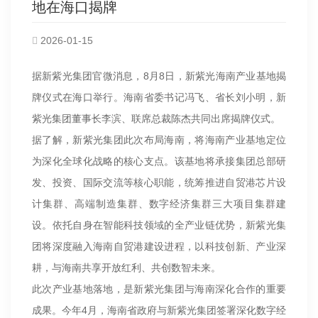
地在海口揭牌
2026-01-15
据新紫光集团官微消息，8月8日，新紫光海南产业基地揭
牌仪式在海口举行。海南省委书记冯飞、省长刘小明，新
紫光集团董事长李滨、联席总裁陈杰共同出席揭牌仪式。‍
据了解，新紫光集团此次布局海南，将海南产业基地定位
为深化全球化战略的核心支点。该基地将承接集团总部研
发、投资、国际交流等核心职能，统筹推进自贸港芯片设
计集群、高端制造集群、数字经济集群三大项目集群建
设。依托自身在智能科技领域的全产业链优势，新紫光集
团将深度融入海南自贸港建设进程，以科技创新、产业深
耕，与海南共享开放红利、共创数智未来。
此次产业基地落地，是新紫光集团与海南深化合作的重要
成果。今年4月，海南省政府与新紫光集团签署深化数字经