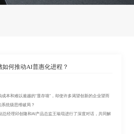
储如何推动AI普惠化进程？
购成本和难以逾越的“显存墙”，却使许多渴望创新的企业望而
的系统级思维破局？
线副总经理邱创隆和AI产品总监王瑜琨进行了深度对话，共同解