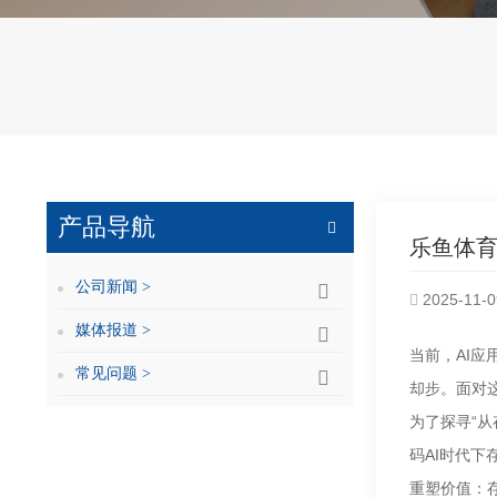
产品导航
乐鱼体育
公司新闻 >
2025-11-0
媒体报道 >
当前，AI
常见问题 >
却步。面对
为了探寻“从
码AI时代
重塑价值：