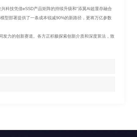
科技凭借eSSD产品矩阵的持续升级和“添翼AI超显存融合
I大模型部署提供了一条成本锐减90%的新路径，更将万亿参数
商共同发力的创新赛道。各方正积极探索创新介质和深度算法，致