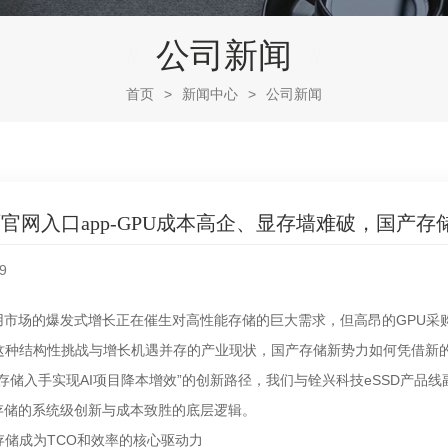
公司新闻
首页
>
新闻中心
>
公司新闻
官网入口app-GPU成本高企、显存墙难破，国产存
9
应用市场的爆发式增长正在催生对高性能存储的巨大需求，但高昂的GPU采
这种结构性挑战与增长机遇并存的产业现状，国产存储新势力如何凭借新
存储入手实现AI项目降本增效”的创新路径，我们与铨兴科技eSSD产品
下存储的系统级创新与成本致胜的底层逻辑。
存储成为TCO和效率的核心驱动力