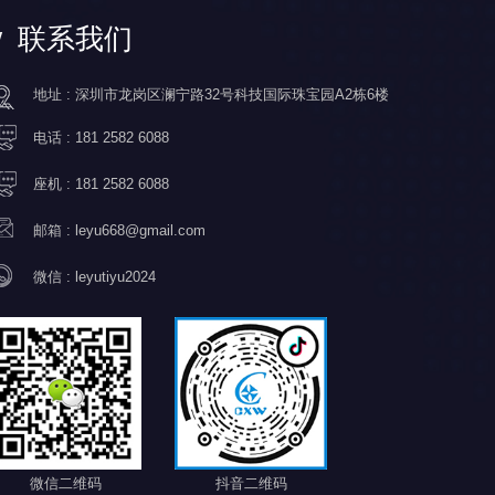
联系我们
地址 : 深圳市龙岗区澜宁路32号科技国际珠宝园A2栋6楼
电话 :
181 2582 6088
座机 :
181 2582 6088
邮箱 :
leyu668@gmail.com
微信 :
leyutiyu2024
微信二维码
抖音二维码