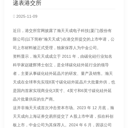
递表港交所
2025-11-09
近日，港交所官网披露了瀚天天成电子科技(厦门)股份有
限公司(以下简称“瀚天天成”)在港交所提交的上市申请，公
司上市材料被正式受理，独家保荐人为中金公司。
资料显示，瀚天天成成立于 2011 年，由碳化硅行业知名
科学家赵建辉博士创立，是全球碳化硅外延行业的领导
者，主要从事碳化硅外延晶片的研发、量产及销售。瀚天
天成在全球率先实现8英寸碳化硅外延晶片大批量外供，也
是国内首家实现商业化3英寸、4英寸和6英寸碳化硅外延
晶片批量供应的生产商。
这并非瀚天天成首次冲击资本市场。2023 年 12 月底，瀚
天天成向上海证券交易所提交了 A 股上市申请，拟在科创
板上市，中金公司为其保荐人。2024 年 6 月，因该公司