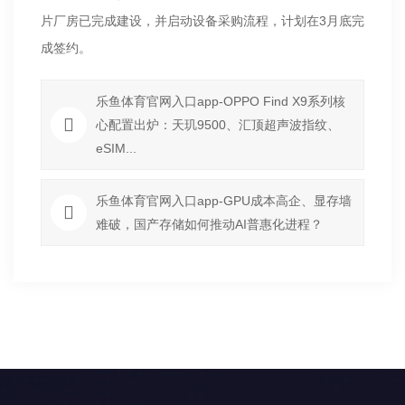
片厂房已完成建设，并启动设备采购流程，计划在3月底完
成签约。
乐鱼体育官网入口app-OPPO Find X9系列核
心配置出炉：天玑9500、汇顶超声波指纹、
eSIM...
乐鱼体育官网入口app-GPU成本高企、显存墙
难破，国产存储如何推动AI普惠化进程？