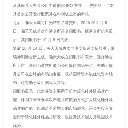
及其保荐人中金公司申请撤回 IPO 文件，上交所终止了对
其首次公开发行股票并在科创板上市的审核。
之后，瀚天天成将目光转向了港交所。2025 年 4 月 8
日，瀚天天成首次向港交所递交招股书。据港交所信息显
示，其招股书于 10 月 8 日失效。
随后 10 月 14 日，瀚天天成再次向港交所递交招股书，继
续冲刺港交所主板。瀚天天成在招股书中表示，选择港交
所上市，是因为港交所能为公司提供国际平台，有助于提
升公司在全球的市场知名度，获得国际资本以优化资本结
构，还有助于吸引国际人才等。
招股书显示，此次募资主要用于扩大碳化硅外延晶片产
能，计划在未来五年以严谨且审慎的方式扩大碳化硅外延
晶片的产能，以满足不断增长的市场需求。还会将投入资
金用于碳化硅外延晶片研发，以提升技术能力并巩固技术
优势。