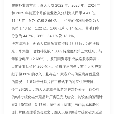
在财务业绩方面，瀚天天成 2022 年、2023 年、2024 年
和 2025 年前五个月的营业收入分别为人民币 4.41 亿、
11.43 亿、9.74 亿和 2.66 亿元，相应的净利润分别为人
民币 1.43 亿、1.22 亿、1.66 亿和 0.14 亿元。其毛利率
分别为 44.7%、39%、34.1% 及 18.7%。
股东结构上，创始人赵建辉直接持股 28.85%，为控股股
东；华为旗下哈勃科技以 4.03% 持股位列第五大股东，与
华润微电子（2.69%）、厦门国资等形成战略股东阵营，
目前企业估值约 260 亿元。值得注意的是，前五大客户贡
献了超 80% 的收入，且存在 5 家客户与供应商身份重叠
的情况，主要源于外延片代工模式下的衬底供应安排。
今年2月28日，瀚天天成董事长赵建辉对外表示，该公司
的8英寸碳化硅外延晶片厂房已完成建设，其设备购置预计
在3月份完成。3月7日，据中国（福建）自由贸易试验区
厦门片区管理委员会发文，瀚天天成的8英寸碳化硅外延晶