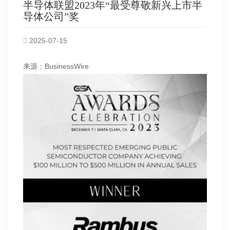
半导体联盟2023年“最受尊敬新兴上市半
导体公司”奖
2025-07-15
来源：BusinessWire