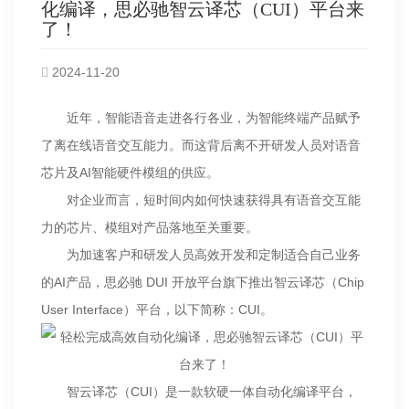
化编译，思必驰智云译芯（CUI）平台来
了！
2024-11-20
近年，智能语音走进各行各业，为智能终端产品赋予
了离在线语音交互能力。而这背后离不开研发人员对语音
芯片及AI智能硬件模组的供应。
对企业而言，短时间内如何快速获得具有语音交互能
力的芯片、模组对产品落地至关重要。
为加速客户和研发人员高效开发和定制适合自己业务
的AI产品，思必驰 DUI 开放平台旗下推出智云译芯（Chip
User Interface）平台，以下简称：CUI。
智云译芯（CUI）是一款软硬一体自动化编译平台，