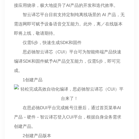
接应用烧录，极大地提升了AI产品的开发和迭代效率。
智云译芯平台目前支持定制纯离线场景的 AI 产品，无
需连网即可赋予设备语音交互能力。此外，离／在线版本
即将上线，敬请期待。
仅需5步，快速生成SDK和固件
思必驰智云译芯（CUI）平台可为智能终端产品快速
编译SDK和固件赋予AI产品交互能力，仅需5步，即可完
成。
1创建产品
在思必驰DUI平台完成账号注册后，通过首页菜单AI
产品－硬件－智云译芯登入CUI平台，根据自身业务需求
创建产品。
2创建产品版本