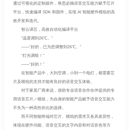
通过可视化的定制操作，将思必驰语音交互能力赋予芯片
平台，快速编译 SDK 和固件，实现 AI 智能硬件模组的高
效开发和迭代。
智云译芯，高效自动化编译平台
“温度调到26℃。”
——“好的，已为您调整到26℃。”
“灯光调暗！”
——“好的！”
在智能产品中，大到空调，小到一个电灯，都需要芯
片及模组的支持才能有良好的语音交互体验。
对于家居厂商来说，借助专业语音合作伙伴提供的专
用语音芯片／模组，为自身的智能产品赋予语音交互能力
不失为一种高性价比的选择。
而不同智能终端对芯片、模组的需求又各具差异性，
体现在硬件功能、语音交互的文字内容和对话音色等方