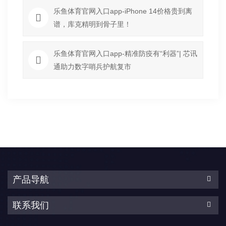
乐鱼体育官网入口app-iPhone 14价格贵到离
谱，库克精明到骨子里！
乐鱼体育官网入口app-精准防疫有“利器”| 芯讯
通助力数字哨兵护航复市
产品导航
联系我们