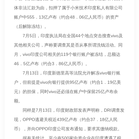
体非法汇款为由，扣押了属于小米技术印度私人有限公司
账户中555．13亿卢布（约合48．06亿人民币）的资产
（后解除冻结）。
7月5日，印度执法局在全国44个地点突击搜查vivo及
其他相关公司，声称要调查其是否从事所谓洗钱活动。同
月，vivo印度公司相关的119个银行账户被冻结，总额达
46．5亿卢布（约合3．86亿人民币）。
7月13日，印度新德里高等法院允许解冻vivo银行账
户，但前提是vivo向银行提供95亿卢布（约合1．19亿美
元）的担保，同时vivo还必须在账户中保留25亿卢布余
额。
同样是7月13日，印度财政部发表声明称，DRI调查发
现，OPPO逃避关税近439亿卢布（约合37．18亿人民
币），并向OPPO印度公司发布通知，要求其缴纳税款。
据有关统计，至少有500家中资企业在印度遭遇了税