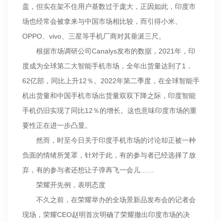
盖，但实在架不住用户基数过于庞大，正因如此，印度市
场也经常会被拿来与中国市场相比较，而引得小米、
OPPO、vivo、三星等手机厂商对其垂涎三尺。
根据市场调研公司Canalys发布的数据，2021年，印
度成为全球第二大智能手机市场，全年出货量达到了1．
62亿部，同比上升12％。2022年第二季度，在全球智能手
机出货量和中国手机市场出货量双双下降之际，印度智能
手机仍旧实现了同比12％的增长。这也意味印度市场的重
要性正在进一步凸显。
然而，时至今日关于印度手机市场的讨论却正被一种
负面的情绪所笼罩，针对于此，有的参与者已经选择了放
弃，有的参与者还想让子弹再飞一会儿……
荣耀开先例，表明态度
不久之前，在荣耀举办的全场景新品发布会的记者会
现场，荣耀CEO赵明首次明确了荣耀撤出印度市场的决