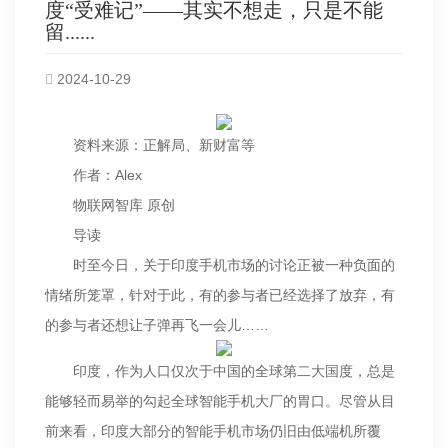
度“受难记”——其实不想走，只是不能
留......
2024-10-29
资料来源：正解局、新财富等
作者：Alex
物联网智库 原创
导读
时至今日，关于印度手机市场的讨论正被一种负面的
情绪所笼罩，针对于此，有的参与者已经选择了放弃，有
的参与者还想让子弹再飞一会儿……
印度，作为人口仅次于中国的全球第二大国度，总是
能够轻而易举的勾起全球智能手机大厂的胃口。尽管从目
前来看，印度大部分的智能手机市场仍旧由低端机所覆