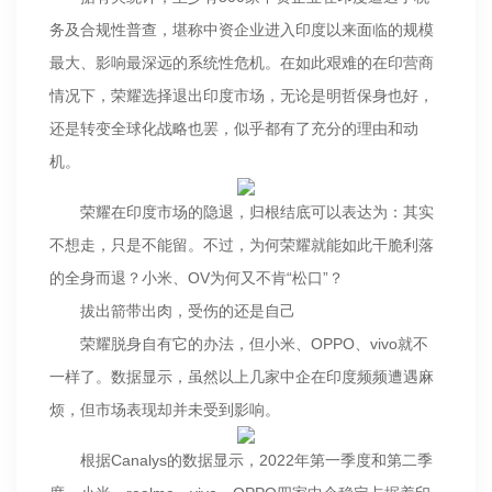
务及合规性普查，堪称中资企业进入印度以来面临的规模
最大、影响最深远的系统性危机。在如此艰难的在印营商
情况下，荣耀选择退出印度市场，无论是明哲保身也好，
还是转变全球化战略也罢，似乎都有了充分的理由和动
机。
荣耀在印度市场的隐退，归根结底可以表达为：其实
不想走，只是不能留。不过，为何荣耀就能如此干脆利落
的全身而退？小米、OV为何又不肯“松口”？
拔出箭带出肉，受伤的还是自己
荣耀脱身自有它的办法，但小米、OPPO、vivo就不
一样了。数据显示，虽然以上几家中企在印度频频遭遇麻
烦，但市场表现却并未受到影响。
根据Canalys的数据显示，2022年第一季度和第二季