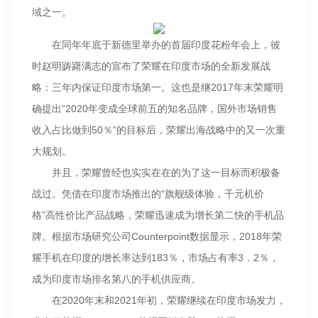
域之一。
在同年年底于新德里举办的首届印度花粉年会上，彼
时赵明踌躇满志的宣布了荣耀在印度市场的全新发展战
略：三年内保证印度市场第一。这也是继2017年末荣耀明
确提出“2020年变成全球前五的知名品牌，国外市场销售
收入占比做到50％”的目标后，荣耀出海战略中的又一次重
大规划。
并且，荣耀曾经也实实在在的为了这一目标而积极备
战过。凭借在印度市场推出的“旗舰级体验，千元机价
格”高性价比产品战略，荣耀迅速成为增长第二快的手机品
牌。根据市场研究公司Counterpoint数据显示，2018年荣
耀手机在印度的增长率达到183％，市场占有率3．2％，
成为印度市场排名第八的手机供应商。
在2020年末和2021年初，荣耀继续在印度市场发力，