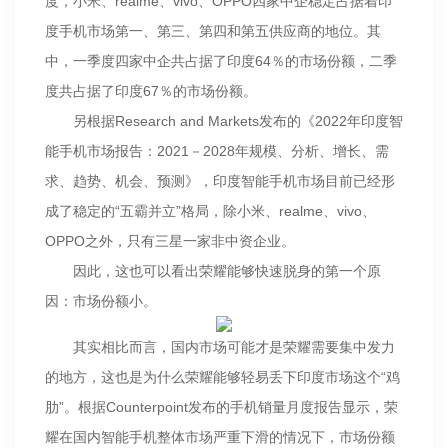
度，小米、realme、vivo、OPPO四家中企稳定占据着印
度手机市场第一、第三、第四和第五供应商的地位。其
中，一季度四家中企共占据了印度64％的市场份额，二季
度共占据了印度67％的市场份额。
另根据Research and Markets发布的《2022年印度智
能手机市场报告：2021－2028年规模、分析、增长、需
求、趋势、机会、预测》，印度智能手机市场目前已经形
成了稳定的“五霸并立”格局，除小米、realme、vivo、
OPPO之外，只有三星一家非中资企业。
因此，这也可以看出荣耀能够快速脱身的第一个原
因：市场份额小。
其实相比而言，国内市场可能才是荣耀需要集中发力
的地方，这也是为什么荣耀能够轻易丢下印度市场这个“鸡
肋”。根据Counterpoint发布的手机销量月度报告显示，荣
耀在国内智能手机整体市场严重下滑的情况下，市场份额