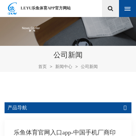
LEYU乐鱼体育APP官方网站
公司新闻
首页
>
新闻中心
>
公司新闻
产品导航
乐鱼体育官网入口app-中国手机厂商印