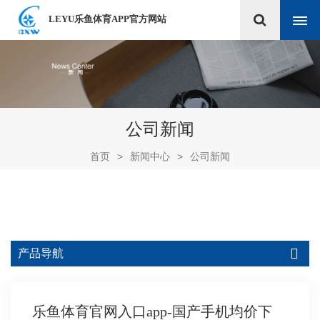
LEYU乐鱼体育APP官方网站
公司新闻
首页
>
新闻中心
>
公司新闻
产品导航
乐鱼体育官网入口app-国产手机均价下