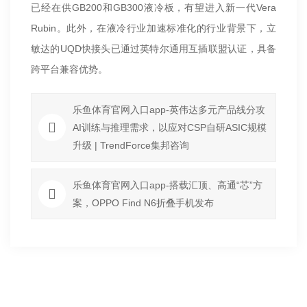
已经在供GB200和GB300液冷板，有望进入新一代Vera
Rubin。此外，在液冷行业加速标准化的行业背景下，立
敏达的UQD快接头已通过英特尔通用互插联盟认证，具备
跨平台兼容优势。
乐鱼体育官网入口app-英伟达多元产品线分攻
AI训练与推理需求，以应对CSP自研ASIC规模
升级 | TrendForce集邦咨询
乐鱼体育官网入口app-搭载汇顶、高通“芯”方
案，OPPO Find N6折叠手机发布