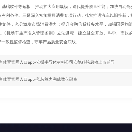
、基础软件等短板，推动扩大应用规模，迭代提升质量性能；加快自动驾
造有利条件。三是深入实施提振消费专项行动，扎实推进汽车以旧换新，
性文件，充分激发市场消费潜力；提升金融信贷服务水平，加强国际物
进《机动车生产准入管理条例》立法进程，建立健全开放、科学、高效
产一致性监督检查，守牢产品质量安全底线。
鱼体育官网入口app-安徽半导体材料公司安德科铭启动上市辅导
鱼体育官网入口app-蓝芯算力完成数亿融资