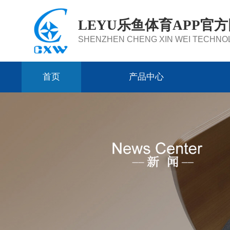
LEYU乐鱼体育APP官
SHENZHEN CHENG XIN WEI TECHNOL
首页
产品中心