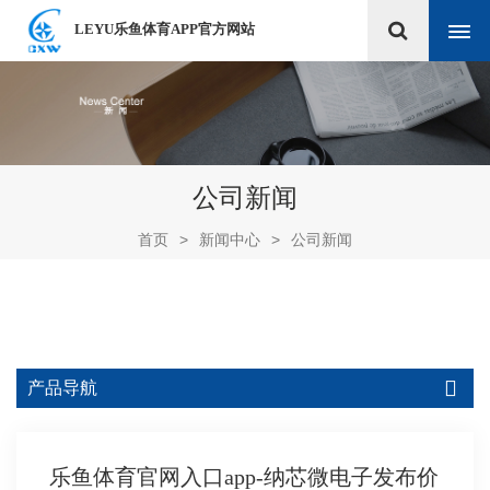
LEYU乐鱼体育APP官方网站
公司新闻
首页
>
新闻中心
>
公司新闻
产品导航
乐鱼体育官网入口app-纳芯微电子发布价