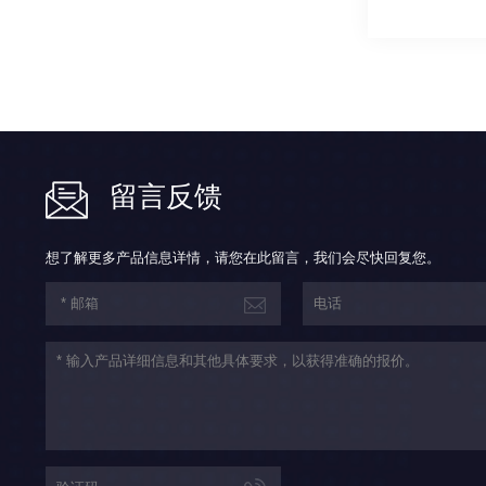
留言反馈
想了解更多产品信息详情，请您在此留言，我们会尽快回复您。