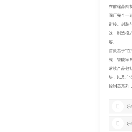
在前端晶圆
圆厂完全一
衔接。封装
这一制造模
容。
首款基于"在
统、智能家
后续产品包括
块，以及广
控制器系列
乐
乐