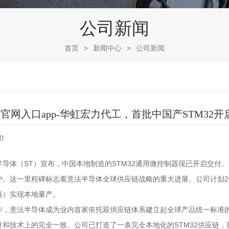
公司新闻
首页
>
新闻中心
>
公司新闻
官网入口app-华虹宏力代工，首批中国产STM32开
0
半导体（ST）宣布，中国本地制造的STM32通用微控制器现已开启交付。
户。这一里程碑标志着意法半导体全球供应链战略的重大进展。公司计划20
器）实现本地量产。
作，意法半导体成为业内首家依托双供应链体系建立起全球产品统一标准的半
计和技术上的完全一致。公司已打造了一条完全本地化的STM32供应链