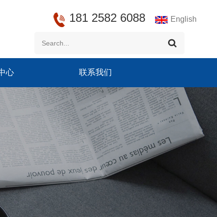
181 2582 6088
English
中心
联系我们