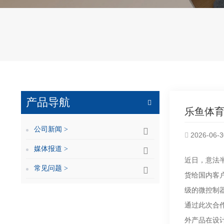
产品导航
乐鱼体育
公司新闻 >
2026-06-3
媒体报道 >
近日，意法
常见问题 >
货给国内客
级的微控制
通过此次合
外产品在设