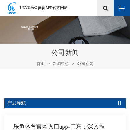
LEYU乐鱼体育APP官方网站
公司新闻
首页
>
新闻中心
>
公司新闻
产品导航
乐鱼体育官网入口app-广东：深入推