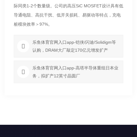
际同类1-2个数量级。公司的高压SiC MOSFET设计具有低
导通电阻、高抗干扰、低开关损耗、易驱动等特点，充电
桩模块效率＞97%。
乐鱼体育官网入口app-铠侠/闪迪/Solidigm等
认购，DRAM大厂敲定170亿元增发扩产
乐鱼体育官网入口app-高塔半导体重组日本业
务，拟扩产12英寸晶圆厂