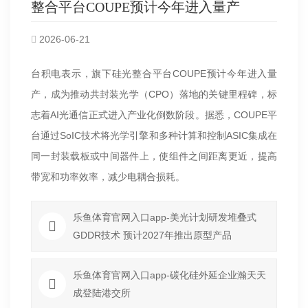
整合平台COUPE预计今年进入量产
2026-06-21
台积电表示，旗下硅光整合平台COUPE预计今年进入量
产，成为推动共封装光学（CPO）落地的关键里程碑，标
志着AI光通信正式进入产业化倒数阶段。据悉，COUPE平
台通过SoIC技术将光学引擎和多种计算和控制ASIC集成在
同一封装载板或中间器件上，使组件之间距离更近，提高
带宽和功率效率，减少电耦合损耗。
乐鱼体育官网入口app-美光计划研发堆叠式
GDDR技术 预计2027年推出原型产品
乐鱼体育官网入口app-碳化硅外延企业瀚天天
成登陆港交所