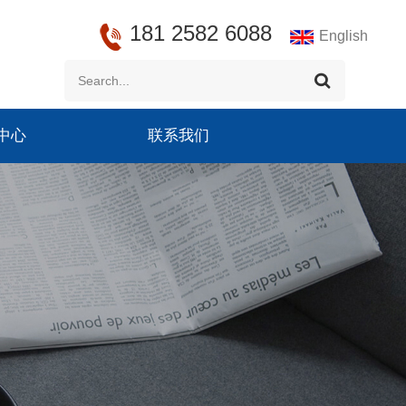
181 2582 6088
English
中心
联系我们