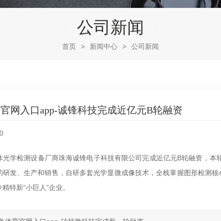
公司新闻
首页
>
新闻中心
>
公司新闻
官网入口app-诚锋科技完成近亿元B轮融资
0
体光学检测设备厂商珠海诚锋电子科技有限公司完成近亿元B轮融资，本轮
的研发、生产和销售，自研多套光学显微成像技术，全栈掌握图形检测核
精特新“小巨人”企业。