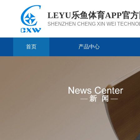
LEYU乐鱼体育APP官
SHENZHEN CHENG XIN WEI TECHNOL
首页
产品中心