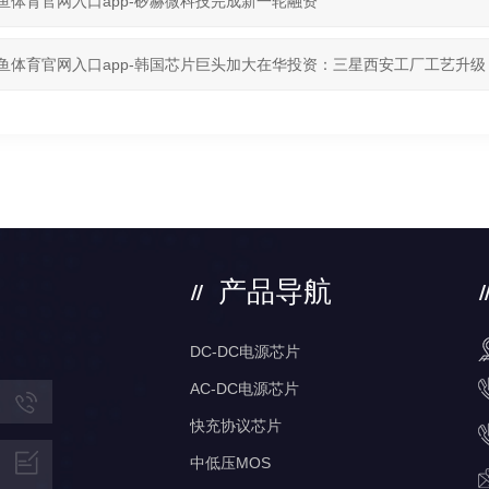
鱼体育官网入口app-矽赫微科技完成新一轮融资
鱼体育官网入口app-韩国芯片巨头加大在华投资：三星西安工厂工艺升级
产品导航
DC-DC电源芯片
AC-DC电源芯片
快充协议芯片
中低压MOS