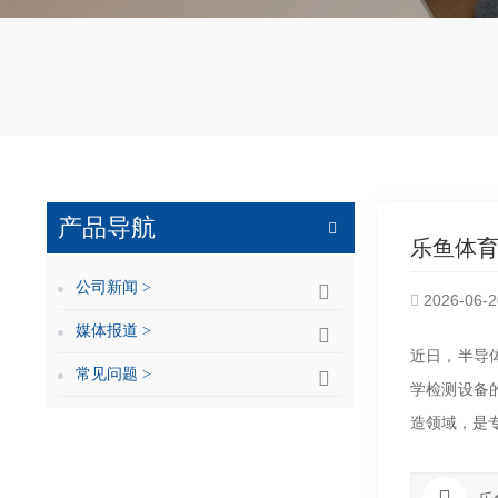
产品导航
乐鱼体育
公司新闻 >
2026-06-2
媒体报道 >
近日，半导
常见问题 >
学检测设备
造领域，是专