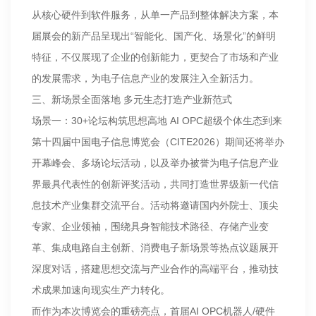
从核心硬件到软件服务，从单一产品到整体解决方案，本
届展会的新产品呈现出“智能化、国产化、场景化”的鲜明
特征，不仅展现了企业的创新能力，更契合了市场和产业
的发展需求，为电子信息产业的发展注入全新活力。
三、新场景全面落地 多元生态打造产业新范式
场景一：30+论坛构筑思想高地 AI OPC超级个体生态到来
第十四届中国电子信息博览会（CITE2026）期间还将举办
开幕峰会、多场论坛活动，以及举办被誉为电子信息产业
界最具代表性的创新评奖活动，共同打造世界级新一代信
息技术产业集群交流平台。活动将邀请国内外院士、顶尖
专家、企业领袖，围绕具身智能技术路径、存储产业变
革、集成电路自主创新、消费电子新场景等热点议题展开
深度对话，搭建思想交流与产业合作的高端平台，推动技
术成果加速向现实生产力转化。
而作为本次博览会的重磅亮点，首届AI OPC机器人/硬件