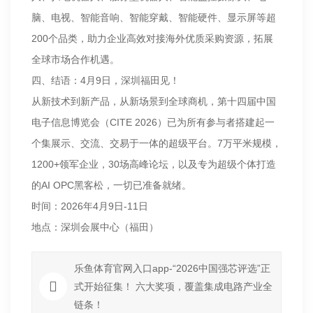
脑、电视、智能音响、智能穿戴、智能硬件、显示屏等超
200个品类，助力企业高效对接海外优质采购资源，拓展
全球市场合作机遇。
四、结语：4月9日，深圳福田见！
从新技术到新产品，从新场景到全球商机，第十四届中国
电子信息博览会（CITE 2026）已为所有参与者搭建起一
个集展示、交流、交易于一体的超级平台。7万平米规模，
1200+领军企业，30场高峰论坛，以及专为超级个体打造
的AI OPC黑客松，一切已准备就绪。
时间：2026年4月9日-11日
地点：深圳会展中心（福田）
乐鱼体育官网入口app-“2026中国强芯评选”正
式开始征集！ 六大奖项，覆盖集成电路产业全
链条！