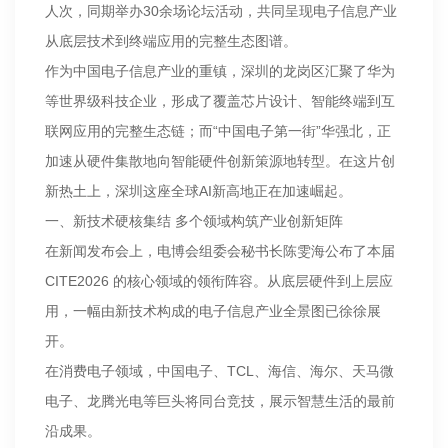
人次，同期举办30余场论坛活动，共同呈现电子信息产业
从底层技术到终端应用的完整生态图谱。
作为中国电子信息产业的重镇，深圳的龙岗区汇聚了华为
等世界级科技企业，形成了覆盖芯片设计、智能终端到互
联网应用的完整生态链；而“中国电子第一街”华强北，正
加速从硬件集散地向智能硬件创新策源地转型。在这片创
新热土上，深圳这座全球AI新高地正在加速崛起。
一、新技术硬核集结 多个领域构筑产业创新矩阵
在新闻发布会上，电博会组委会秘书长陈雯海公布了本届
CITE2026 的核心领域的领衔阵容。从底层硬件到上层应
用，一幅由新技术构成的电子信息产业全景图已徐徐展
开。
在消费电子领域，中国电子、TCL、海信、海尔、天马微
电子、龙腾光电等巨头将同台竞技，展示智慧生活的最前
沿成果。