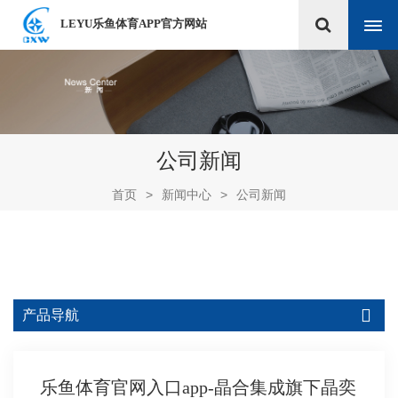
LEYU乐鱼体育APP官方网站
公司新闻
首页
>
新闻中心
>
公司新闻
产品导航
乐鱼体育官网入口app-晶合集成旗下晶奕