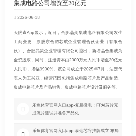
集成电路公司增资至20亿元
2026-06-18
天眼查App显示，近日，合肥晶奕集成电路有限公司发生
工商变更，原股东合肥芯航企业管理合伙企业（有限合
伙）、合肥晶策企业管理有限公司退出，新增晶合集成为
全资股东，同时，注册资本由2000万元人民币增至20亿元
人民币，增幅9900%。该公司成立于2025年7月，法定代
表人为王兴亚，经营范围包括集成电路芯片及产品制造、
集成电路芯片及产品销售、集成电路芯片设计及服务等。
乐鱼体育官网入口app-复旦微电：FPAI芯片完
成流片测试并准备产品化
乐鱼体育官网入口app-泰达芯谷挂牌成立 布局