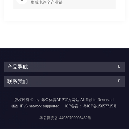
集成电路全产业链
产品导航
联系我们
版权所有 © leyu乐鱼体育APP官方网站 All Rights Reserved.
IPv6 network supported
ICP备案 :
粤ICP备15057715号
粤公网安备 44030702005462号