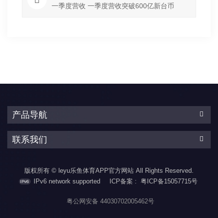
一季度营收 一季度营收突破600亿新台币
产品导航
联系我们
版权所有 © leyu乐鱼体育APP官方网站 All Rights Reserved.
IPv6 network supported
ICP备案 :
粤ICP备15057715号
粤公网安备 44030702005462号