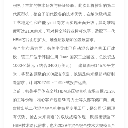
积累了丰富的技术研发与验证经验。此次即将推出的第二
代原型机，整合了初代设备的技术优势，在纳米级精度、
工艺稳定性和产能 yield 等方面实现全面升级，其对准精
度可达±100纳米，可对标全球行业标杆水平，适配下一代
HBM芯片面积扩大、堆叠层数增加的发展需求。
在产能布局方面，韩美半导体已启动混合键合机工厂建
设，该工厂位于韩国仁川 Juan 国家工业园区，总投资达
1000亿韩元（约合3400万美元），建筑面积14570平方
米，将配备顶级的100级洁净室，以满足纳米级超精密制
造需求，计划2027年上半年正式投产运营。
当前，韩美半导体在全球HBM热压键合机市场占据71.2%
的主导份额，核心客户包括SK海力士等头部存储厂商。此
次推出第二代混合键合机并布局专用工厂，是公司“巩固现
有优势、抢占未来赛道”的双线战略体现，既能衔接当下
HBM技术迭代需求，也为2029年混合键合技术大规模量产