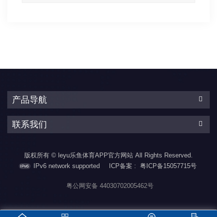
产品导航
联系我们
版权所有 © leyu乐鱼体育APP官方网站 All Rights Reserved.
IPv6 network supported
ICP备案 :
粤ICP备15057715号
粤公网安备 44030702005462号