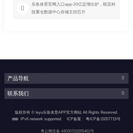
乐鱼体育官网入口app-20亿定增出炉，联芸科
技重仓数据中心存储主控芯片
产品导航
联系我们
版权所有 © leyu乐鱼体育APP官方网站 All Rights Reserved.
IPv6 network supported
ICP备案 :
粤ICP备15057715号
粤公网安备 44030702005462号