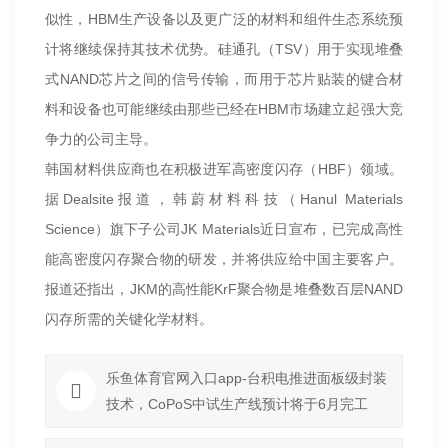
似性，HBM生产设备以及更广泛的材料和组件生态系统预
计将继续保持其技术优势。硅通孔（TSV）用于实现堆叠
式NAND芯片之间的信号传输，而用于芯片贴装的键合材
料和设备也可能继续由那些已经在HBM市场建立起强大竞
争力的公司主导。
韩国材料供应商也在积极进军高密度闪存（HBF）领域。
据Dealsite报道，韩蔚材料科技（Hanul Materials
Science）旗下子公司JK Materials近日宣布，已完成高性
能高密度闪存聚合物的研发，并将供应给中国主要客户。
报道还指出，JKM的高性能KrF聚合物是堆叠数百层NAND
闪存所需的关键化学材料。
乐鱼体育官网入口app-台积电推进面板级封装
技术，CoPoS中试生产线预计将于6月完工