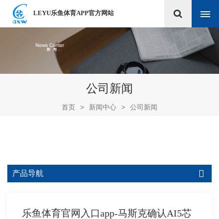
LEYU乐鱼体育APP官方网站
公司新闻
首页
>
新闻中心
>
公司新闻
产品导航
乐鱼体育官网入口app-马斯克确认AI5芯