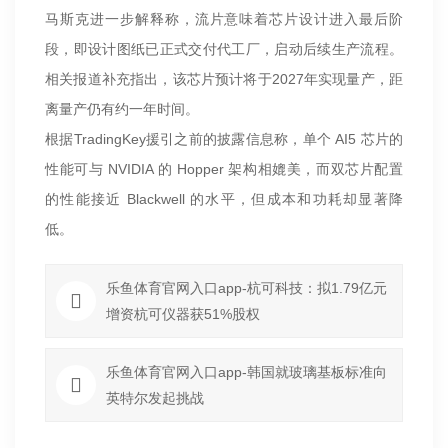
马斯克进一步解释称，流片意味着芯片设计进入最后阶
段，即设计图纸已正式交付代工厂，启动后续生产流程。
相关报道补充指出，该芯片预计将于2027年实现量产，距
离量产仍有约一年时间。
根据TradingKey援引之前的披露信息称，单个 AI5 芯片的
性能可与 NVIDIA 的 Hopper 架构相媲美，而双芯片配置
的性能接近 Blackwell 的水平，但成本和功耗却显著降
低。
乐鱼体育官网入口app-杭可科技：拟1.79亿元
增资杭可仪器获51%股权
乐鱼体育官网入口app-韩国就玻璃基板标准向
英特尔发起挑战