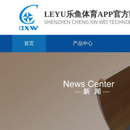
LEYU乐鱼体育APP官
SHENZHEN CHENG XIN WEI TECHNOL
首页
产品中心