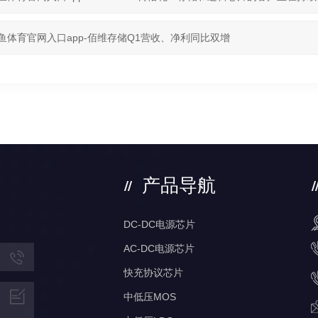
鱼体育官网入口app-佰维存储Q1营收、净利同比双增
产品导航
DC-DC电源芯片
AC-DC电源芯片
快充协议芯片
中低压MOS