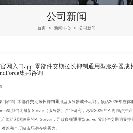
公司新闻
首页
>
新闻中心
>
公司新闻
官网入口app-零部件交期拉长抑制通用型服务器成
rendForce集邦咨询
6
orce集邦咨询: 零部件交期拉长抑制通用型服务器成长动能，预估2026年整
Force集邦咨询最新Server（服务器）产业研究，尽管2026年AI将同步推升通用型S
产能给利润较高的AI Server，导致多项通用型Server零部件交期
%，难以完全反映市场潜在购买力。