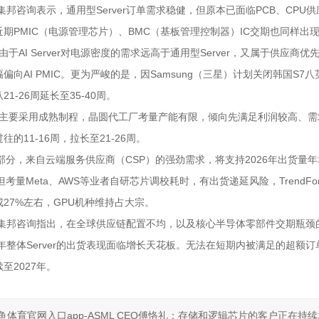
orce集邦咨询表示，通用型Server订单需求稳健，但原本已面临PCB、
期PMIC（电源管理芯片）、BMC（基板管理控制器）IC交期也同样出
由于AI Server对电源密度的需求远高于通用型Server，又属于供应商优先供货
偏向AI PMIC。更为严峻的是，因Samsung（三星）计划关闭韩国S7八
1-26周延长至35-40周。
同样主要采用成熟制程，晶圆代工厂考量产能有限，倾向先满足利润较高、需
往的11-16周，拉长至21-26周。
ver部分，来自云端服务供应商（CSP）的强劲需求，将支持2026年出货量年增约
er。但考量Meta、AWS等业者自研芯片调校耗时，有出货递延风险，TrendFor
成27%左右，GPU机种维持占大宗。
orce集邦咨询指出，在全球供应链配置不均，以及核心半导体零部件交期瓶颈的影响
6年整体Server的出货表现面临增长天花板。无法在短期内被满足的超
至2027年。
鱼体育官网入口app-ASML CEO傅恪礼：存储和逻辑芯片的客户正在持