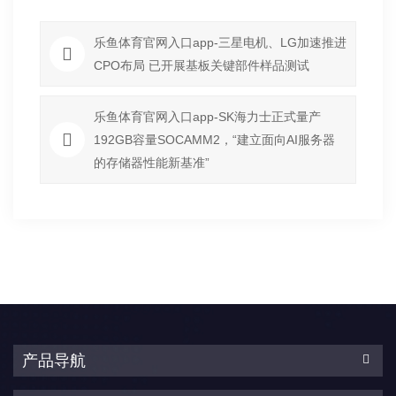
乐鱼体育官网入口app-三星电机、LG加速推进
CPO布局 已开展基板关键部件样品测试
乐鱼体育官网入口app-SK海力士正式量产
192GB容量SOCAMM2，“建立面向AI服务器
的存储器性能新基准”
产品导航