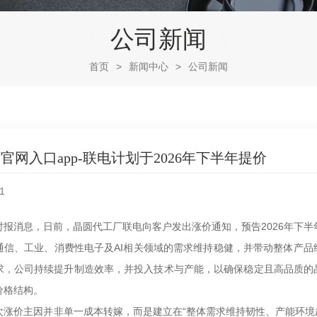
公司新闻
首页
>
新闻中心
>
公司新闻
官网入口app-联电计划于2026年下半年提价
1
时报消息，日前，晶圆代工厂联电向客户发出涨价通知，预告2026年下半
通信、工业、消费性电子及AI相关领域的需求维持稳健，并带动整体产
求，公司持续提升制造效率，并投入技术与产能，以确保稳定且高品质的
价格结构。
次涨价主因并非单一成本转嫁，而是建立在“整体需求维持韧性、产能环