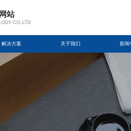
方网站
OGY CO.,LTD
解决方案
关于我们
新闻