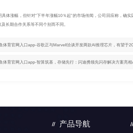
明具体涨幅，但针对“下半年涨幅10％起”的市场传闻，公司回应称，确
议及长期合作关系等不同个别而不同。
鱼体育官网入口app-谷歌正与Marvell洽谈开发两款AI推理芯片，有望于2
鱼体育官网入口app-智算筑基，存储先行：闪迪携领先闪存解决方案亮相AII
产品导航