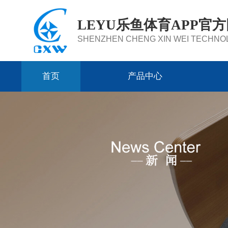
LEYU乐鱼体育APP官
SHENZHEN CHENG XIN WEI TECHNOL
首页
产品中心