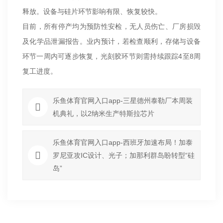
释放。设备与硅片环节影响有限、恢复较快。
目前，所有停产均为预防性安检，无人员伤亡、厂房损毁
及化学品泄漏报告。业内预计，若检查顺利，存储与设备
环节一周内可逐步恢复，光刻胶环节则需持续跟踪4至8周
复工进度。
乐鱼体育官网入口app-三星德州泰勒厂本周装
机典礼，以2纳米生产特斯拉芯片
乐鱼体育官网入口app-西班牙加速布局！加泰
罗尼亚攻IC设计、光子；加那利群岛盼转型“硅
岛”