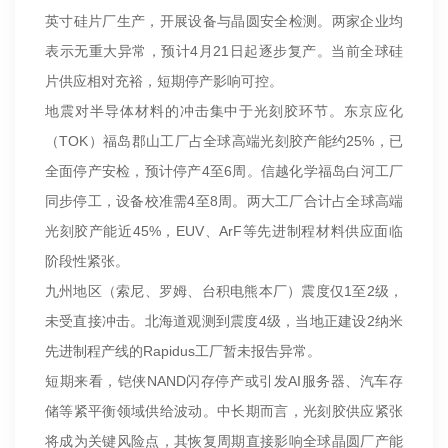
英寸硅片厂生产，开展设备与晶圆安全检测。两家企业均
表示无重大异常，预计4月21日起逐步复产。当前全球硅
片供应相对充裕，短期停产影响可控。
地震对半导体材料的冲击集中于光刻胶环节。东京应化
（TOK）福岛郡山工厂占全球高端光刻胶产能约25%，已
全面停产安检，预计停产4至6周。信越化学福岛白河工厂
同步停工，设备校准需4至8周。两大工厂合计占全球高端
光刻胶产能近45%，EUV、ArF等先进制程材料供应面临
阶段性紧张。
九州地区（索尼、罗姆、台积电熊本厂）震度仅1至2级，
未受直接冲击。北海道观测到震度4级，当地正建设2纳米
先进制程产线的Rapidus工厂暂未报告异常。
短期来看，铠侠NAND闪存停产或引发AI服务器、汽车存
储等紧平衡领域供给波动。中长期而言，光刻胶供应紧张
将成为关键风险点，其恢复周期直接影响全球晶圆厂产能