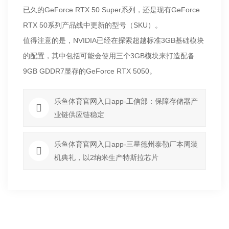
已久的GeForce RTX 50 Super系列，还是现有GeForce
RTX 50系列产品线中更新的型号（SKU）。
值得注意的是，NVIDIA已经在探索超越标准3GB基础模块
的配置，其中包括可能会使用三个3GB模块来打造配备
9GB GDDR7显存的GeForce RTX 5050。
乐鱼体育官网入口app-工信部：保障存储器产
业链供应链稳定
乐鱼体育官网入口app-三星德州泰勒厂本周装
机典礼，以2纳米生产特斯拉芯片