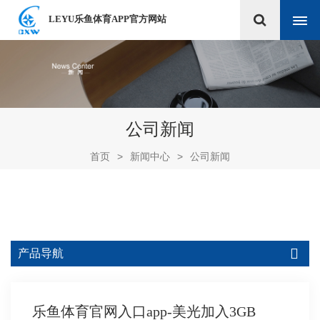
LEYU乐鱼体育APP官方网站
公司新闻
首页
>
新闻中心
>
公司新闻
产品导航
乐鱼体育官网入口app-美光加入3GB