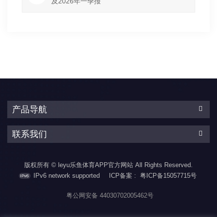
及2026年一季报
产品导航
联系我们
版权所有 © leyu乐鱼体育APP官方网站 All Rights Reserved.
IPv6 network supported
ICP备案 :
粤ICP备15057715号
粤公网安备 44030702005462号