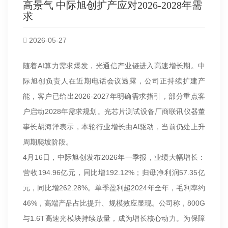
高景气 中际旭创扩产应对2026-2028年需
求
2026-05-27
随着AI算力需求爆发，光通信产业链进入高速增长期。中
际旭创负责人在近期电话会议透露，公司正持续扩建产
能，客户已给出2026-2027年明确需求指引，部分重点客
户启动2028年需求规划。光芯片测试设备厂商联讯仪器董
事长胡海洋表示，本轮行业增长由AI驱动，当前仍处上升
周期爬坡阶段。
4月16日，中际旭创发布2026年一季报，业绩大幅增长：
营收194.96亿元，同比增192.12%；归母净利润57.35亿
元，同比增262.28%。单季盈利超2024年全年，毛利率约
46%，高端产品占比提升、规模效应显现。公司称，800G
与1.6T高速光模块持续放量，成为增长核心动力。为保障