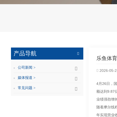
产品导航
乐鱼体育
公司新闻 >
2026-05-2
媒体报道 >
4月26日，
常见问题 >
额达到9.8
业绩强劲增
随着摩尔线程
年实现营业收