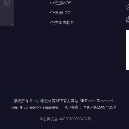
中低压MOS
中低压LDO
个护集成芯片
版权所有 © leyu乐鱼体育APP官方网站 All Rights Reserved.
IPv6 network supported
ICP备案 :
粤ICP备15057715号
粤公网安备 44030702005462号