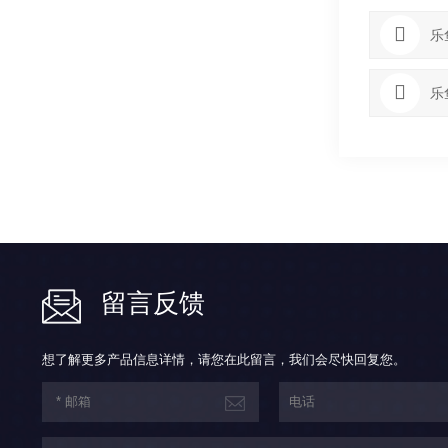
乐
乐
留言反馈
想了解更多产品信息详情，请您在此留言，我们会尽快回复您。