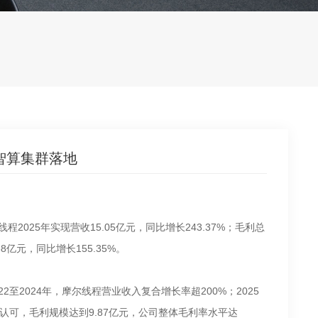
智算集群落地
2025年实现营收15.05亿元，同比增长243.37%；毛利总
8亿元，同比增长155.35%。
至2024年，摩尔线程营业收入复合增长率超200%；2025
度认可，毛利规模达到9.87亿元，公司整体毛利率水平达