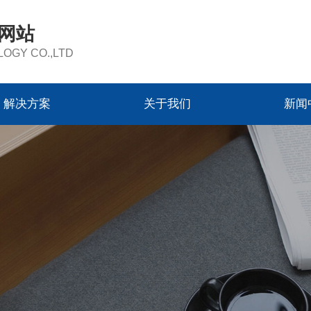
方网站
OGY CO.,LTD
解决方案
关于我们
新闻