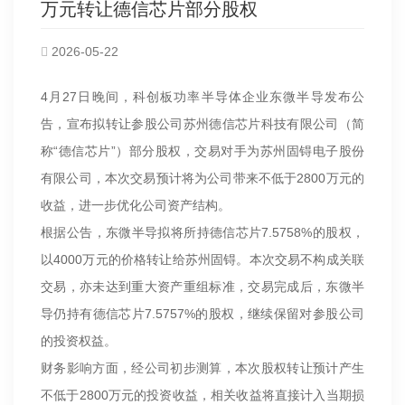
万元转让德信芯片部分股权
2026-05-22
4月27日晚间，科创板功率半导体企业东微半导发布公
告，宣布拟转让参股公司苏州德信芯片科技有限公司（简
称“德信芯片”）部分股权，交易对手为苏州固锝电子股份
有限公司，本次交易预计将为公司带来不低于2800万元的
收益，进一步优化公司资产结构。
根据公告，东微半导拟将所持德信芯片7.5758%的股权，
以4000万元的价格转让给苏州固锝。本次交易不构成关联
交易，亦未达到重大资产重组标准，交易完成后，东微半
导仍持有德信芯片7.5757%的股权，继续保留对参股公司
的投资权益。
财务影响方面，经公司初步测算，本次股权转让预计产生
不低于2800万元的投资收益，相关收益将直接计入当期损